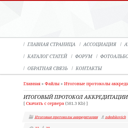
ГЛАВНАЯ СТРАНИЦА
АССОЦИАЦИЯ
А
КАТАЛОГ СТАТЕЙ
ФОРУМ
ФОТОАЛЬБ
ОБРАТНАЯ СВЯЗЬ
КОНТАКТЫ
Главная
»
Файлы
»
Итоговые протоколы аккред
ИТОГОВЫЙ ПРОТОКОЛ АККРЕДИТАЦИИ СЕ
[
Скачать с сервера
(581.3 Kb) ]
Итоговые протоколы аккредитации
ndeshkovich