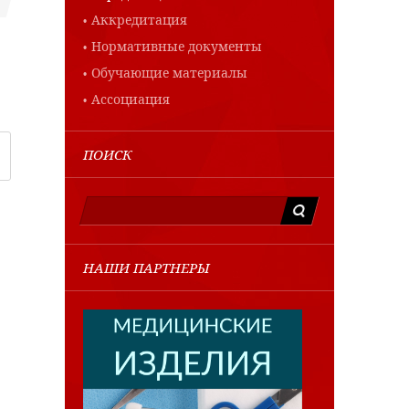
Аккредитация
Нормативные документы
Обучающие материалы
Ассоциация
ПОИСК
НАШИ ПАРТНЕРЫ