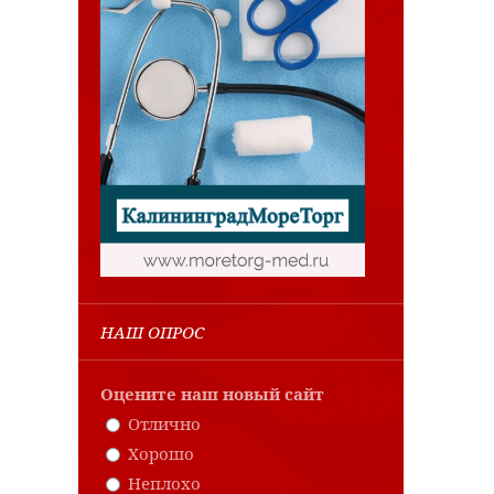
НАШ ОПРОС
Оцените наш новый сайт
Отлично
Хорошо
Неплохо