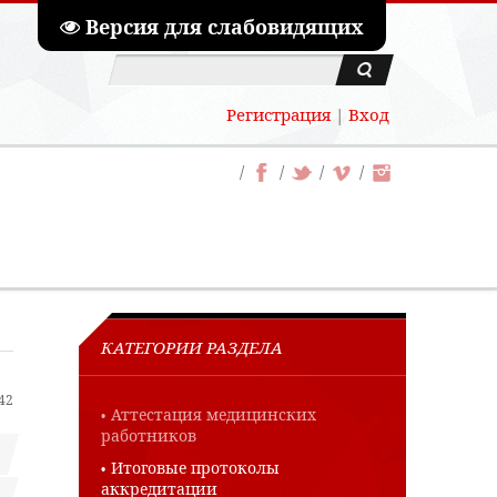
Версия для слабовидящих
Регистрация
|
Вход
КАТЕГОРИИ РАЗДЕЛА
:42
Аттестация медицинских
работников
Итоговые протоколы
аккредитации