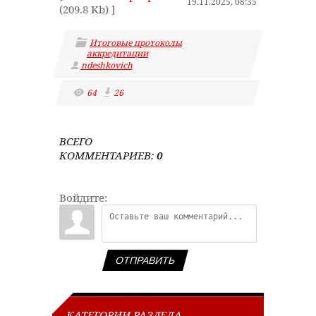
19.11.2025, 08:35
(209.8 Kb) ]
Итоговые протоколы
аккредитации
ndeshkovich
64
26
ВСЕГО
КОММЕНТАРИЕВ
:
0
Войдите:
ОТПРАВИТЬ
КАТЕГОРИИ РАЗДЕЛА