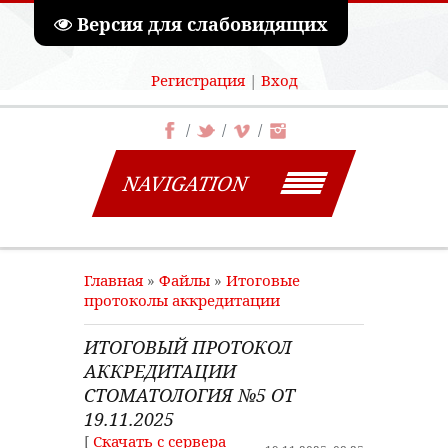
Версия для слабовидящих
Регистрация
|
Вход
NAVIGATION
Главная
»
Файлы
»
Итоговые
протоколы аккредитации
ИТОГОВЫЙ ПРОТОКОЛ
АККРЕДИТАЦИИ
СТОМАТОЛОГИЯ №5 ОТ
19.11.2025
[
Скачать с сервера