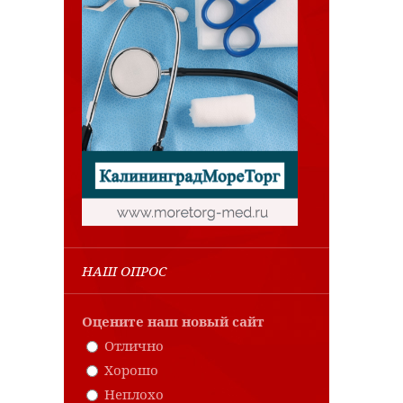
НАШ ОПРОС
Оцените наш новый сайт
Отлично
Хорошо
Неплохо