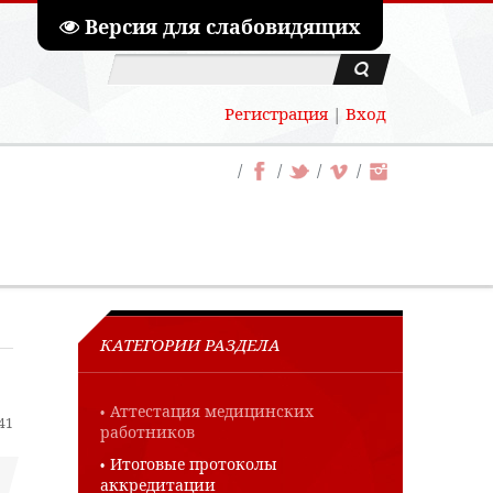
Версия для слабовидящих
Регистрация
|
Вход
КАТЕГОРИИ РАЗДЕЛА
Аттестация медицинских
:41
работников
Итоговые протоколы
аккредитации