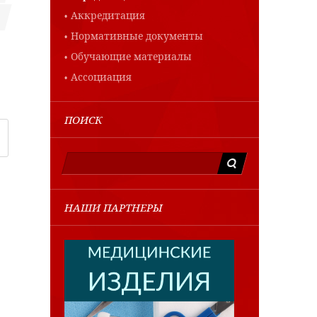
Аккредитация
Нормативные документы
Обучающие материалы
Ассоциация
ПОИСК
НАШИ ПАРТНЕРЫ