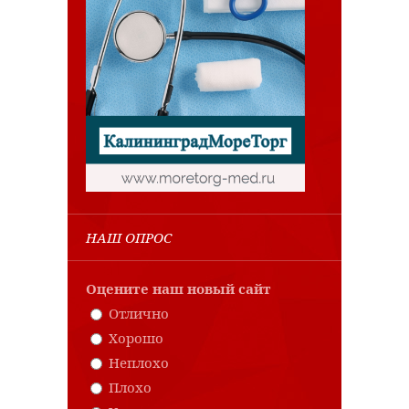
НАШ ОПРОС
Оцените наш новый сайт
Отлично
Хорошо
Неплохо
Плохо