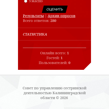
Ужасно
Результаты
|
Архив опросов
Всего ответов:
280
СТАТИСТИКА
Онлайн всего:
1
Гостей:
1
Пользователей:
0
Совет по управлению сестринской
деятельностью Калининградской
области © 2026