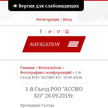
Версия для слабовидящих
Регистрация
|
Вход
NAVIGATION
Главная
»
Фотоальбом
»
Фотографии с конференций
» 1-й
Съезд РОО "АССМО КО" 26.09.2019г.
1-й Съезд РОО "АССМО
КО" 26.09.2019г.
Президиум Съезда