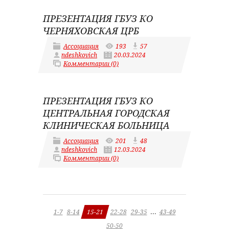
ПРЕЗЕНТАЦИЯ ГБУЗ КО
ЧЕРНЯХОВСКАЯ ЦРБ
Ассоциация
193
57
ndeshkovich
20.03.2024
Комментарии (0)
ПРЕЗЕНТАЦИЯ ГБУЗ КО
ЦЕНТРАЛЬНАЯ ГОРОДСКАЯ
КЛИНИЧЕСКАЯ БОЛЬНИЦА
Ассоциация
201
48
ndeshkovich
12.03.2024
Комментарии (0)
...
1-7
8-14
15-21
22-28
29-35
43-49
50-50