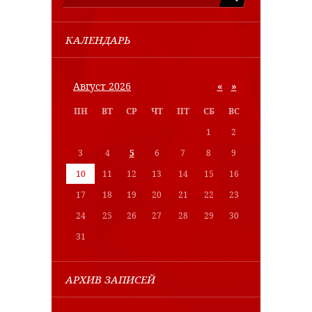
КАЛЕНДАРЬ
«
»
Август 2026
ПН
ВТ
СР
ЧТ
ПТ
СБ
ВС
1
2
3
4
5
6
7
8
9
10
11
12
13
14
15
16
17
18
19
20
21
22
23
24
25
26
27
28
29
30
31
АРХИВ ЗАПИСЕЙ