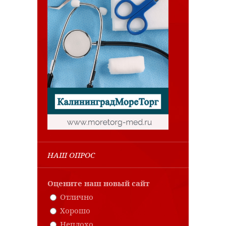
НАШ ОПРОС
Оцените наш новый сайт
Отлично
Хорошо
Неплохо