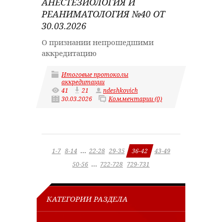
АНЕСТЕЗИОЛОГИЯ И
РЕАНИМАТОЛОГИЯ №40 ОТ
30.03.2026
О признании непрошедшими
аккредитацию
Итоговые протоколы
аккредитации
41
21
ndeshkovich
30.03.2026
Комментарии (0)
...
1-7
8-14
22-28
29-35
36-42
43-49
...
50-56
722-728
729-731
КАТЕГОРИИ РАЗДЕЛА