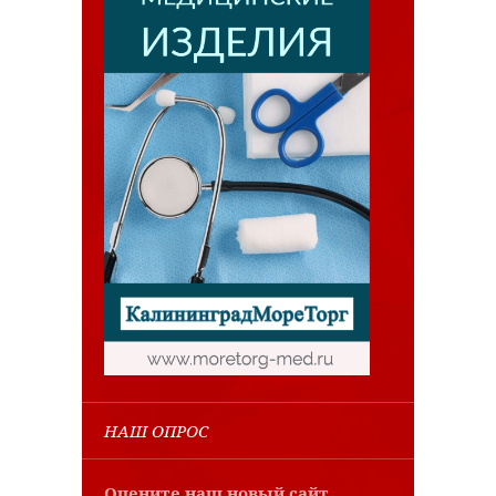
НАШ ОПРОС
Оцените наш новый сайт