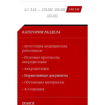
...
1-7
8-14
176-182
183-189
190-196
197-197
КАТЕГОРИИ РАЗДЕЛА
Аттестация медицинских
работников
Итоговые протоколы
аккредитации
Аккредитация
Нормативные документы
Обучающие материалы
Ассоциация
ПОИСК