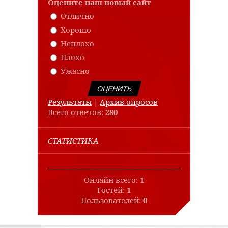
Оцените наш новый сайт
Отлично
Хорошо
Неплохо
Плохо
Ужасно
Результаты
|
Архив опросов
Всего ответов:
280
СТАТИСТИКА
Онлайн всего:
1
Гостей:
1
Пользователей:
0