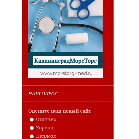
НАШ ОПРОС
Оцените наш новый сайт
Отлично
Хорошо
Неплохо