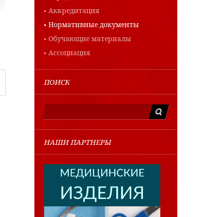
Аккредитация
Нормативные документы
Обучающие материалы
Ассоциация
ПОИСК
НАШИ ПАРТНЕРЫ