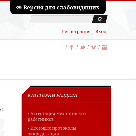
Версия для слабовидящих
Регистрация
|
Вход
КАТЕГОРИИ РАЗДЕЛА
:34
Аттестация медицинских
работников
Итоговые протоколы
аккредитации