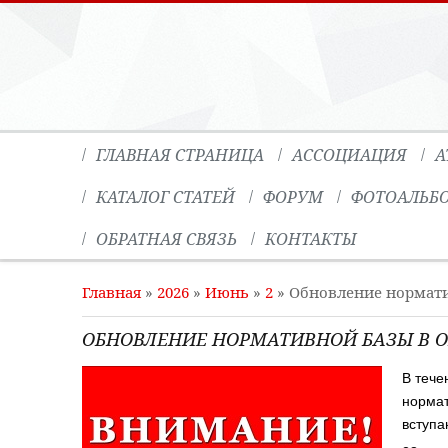
ГЛАВНАЯ СТРАНИЦА
АССОЦИАЦИЯ
А
КАТАЛОГ СТАТЕЙ
ФОРУМ
ФОТОАЛЬБ
ОБРАТНАЯ СВЯЗЬ
КОНТАКТЫ
Главная
»
2026
»
Июнь
»
2
» Обновление нормат
ОБНОВЛЕНИЕ НОРМАТИВНОЙ БАЗЫ В 
В тече
нормат
вступа