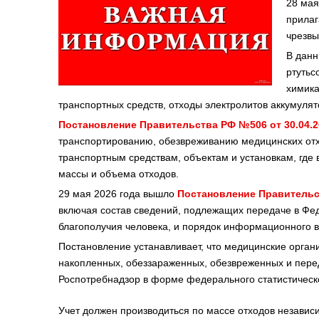
28 мая
прилаг
чрезвы
В данн
ртутьс
химика
транспортных средств, отходы электролитов аккумулят
Постановление Правительства РФ №506 от 30.04.2
транспортированию, обезвреживанию медицинских отх
транспортным средствам, объектам и установкам, где
массы и объема отходов.
29 мая 2026 года вышло
Постановление Правитель
включая состав сведений, подлежащих передаче в Фе
благополучия человека, и порядок информационного 
Постановление устанавливает, что медицинские органи
накопленных, обеззараженных, обезвреженных и пере
Роспотребнадзор в форме федерального статистическ
Учет должен производиться по массе отходов независи