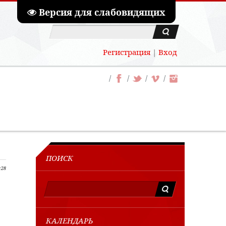
Версия для слабовидящих
Регистрация
|
Вход
ПОИСК
:28
КАЛЕНДАРЬ