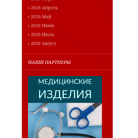
2026 Апрель
2026 Май
2026 Июнь
2026 Июль
2026 Август
НАШИ ПАРТНЕРЫ