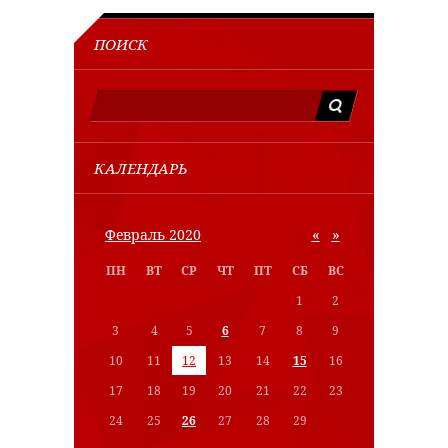
ПОИСК
КАЛЕНДАРЬ
«
»
Февраль 2020
ПН
ВТ
СР
ЧТ
ПТ
СБ
ВС
1
2
3
4
5
6
7
8
9
10
11
12
13
14
15
16
17
18
19
20
21
22
23
24
25
26
27
28
29