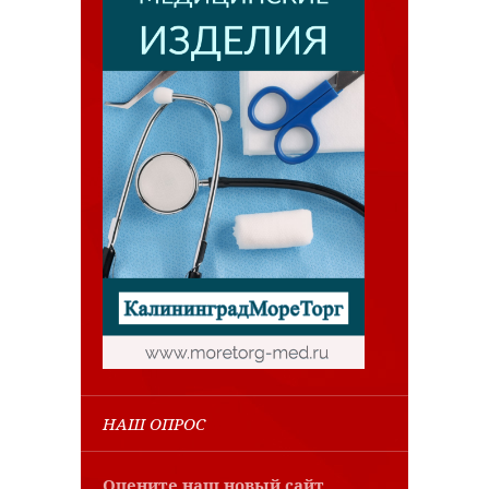
НАШ ОПРОС
Оцените наш новый сайт