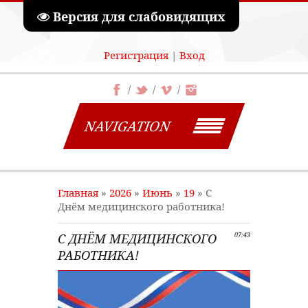
Версия для слабовидящих
Регистрация
|
Вход
NAVIGATION
Главная
»
2026
»
Июнь
»
19
» С
Днём медицинского работника!
С ДНЁМ МЕДИЦИНСКОГО
07:43
РАБОТНИКА!