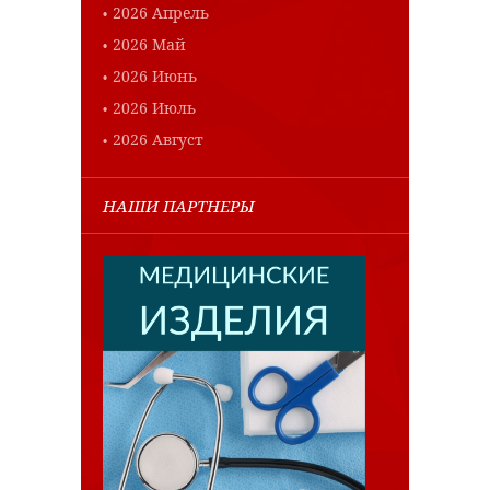
2026 Апрель
2026 Май
2026 Июнь
2026 Июль
2026 Август
НАШИ ПАРТНЕРЫ