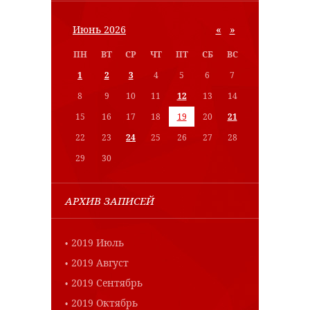
«
»
Июнь 2026
ПН
ВТ
СР
ЧТ
ПТ
СБ
ВС
1
2
3
4
5
6
7
8
9
10
11
12
13
14
15
16
17
18
19
20
21
22
23
24
25
26
27
28
29
30
АРХИВ ЗАПИСЕЙ
2019 Июль
2019 Август
2019 Сентябрь
2019 Октябрь