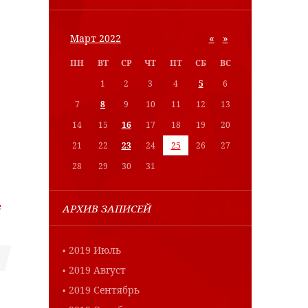
«
»
Март 2022
ПН
ВТ
СР
ЧТ
ПТ
СБ
ВС
1
2
3
4
5
6
7
8
9
10
11
12
13
14
15
16
17
18
19
20
21
22
23
24
25
26
27
28
29
30
31
е
АРХИВ ЗАПИСЕЙ
2019 Июль
2019 Август
2019 Сентябрь