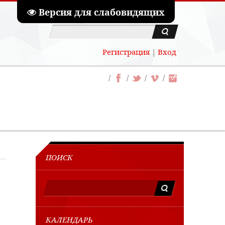
Версия для слабовидящих
Регистрация
|
Вход
ПОИСК
КАЛЕНДАРЬ