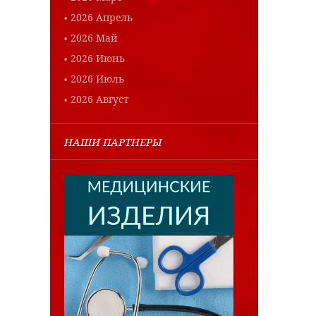
2026 Апрель
2026 Май
2026 Июнь
2026 Июль
2026 Август
НАШИ ПАРТНЕРЫ