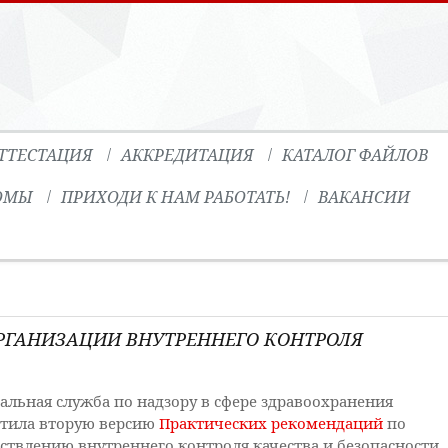
ТТЕСТАЦИЯ
АККРЕДИТАЦИЯ
КАТАЛОГ ФАЙЛОВ
ОМЫ
ПРИХОДИ К НАМ РАБОТАТЬ!
ВАКАНСИИ
РГАНИЗАЦИИ ВНУТРЕННЕГО КОНТРОЛЯ
альная служба по надзору в сфере здравоохранения
тила вторую версию
Практических рекомендаций
по
ствлению внутреннего контроля качества и безопасности