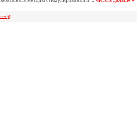
зрабатывать методы стимулирования и
...
Читать дальше »
ии (0)