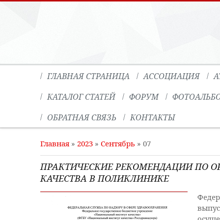
ГЛАВНАЯ СТРАНИЦА
АССОЦИАЦИЯ
А
КАТАЛОГ СТАТЕЙ
ФОРУМ
ФОТОАЛЬБ
ОБРАТНАЯ СВЯЗЬ
КОНТАКТЫ
Главная
»
2023
»
Сентябрь
»
07
ПРАКТИЧЕСКИЕ РЕКОМЕНДАЦИИ ПО О
КАЧЕСТВА В ПОЛИКЛИНИКЕ
Федер
выпус
осуще