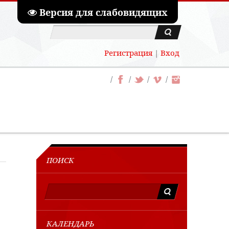
Версия для слабовидящих
Регистрация
|
Вход
ПОИСК
КАЛЕНДАРЬ