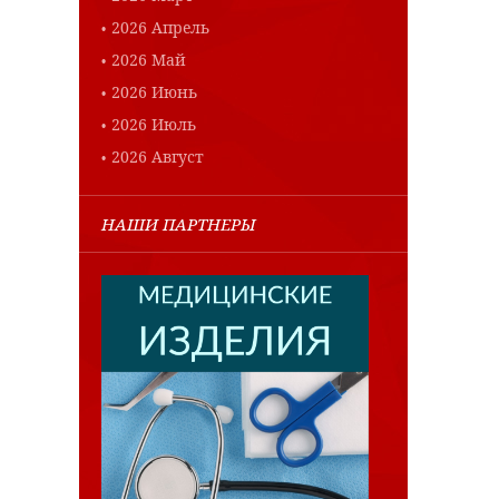
2026 Апрель
2026 Май
2026 Июнь
2026 Июль
2026 Август
НАШИ ПАРТНЕРЫ