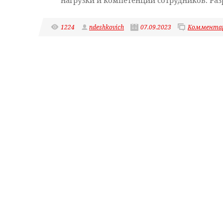
нагрузки и компетенции сотрудников. Ра
1224
ndeshkovich
07.09.2023
Комментар