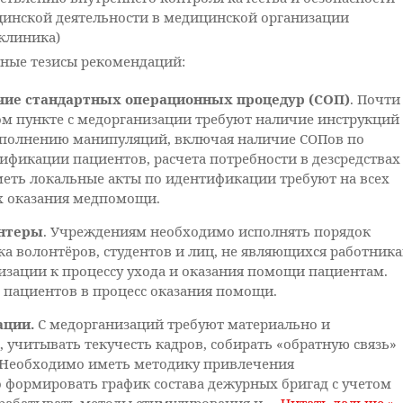
инской деятельности в медицинской организации
клиника)
ные тезисы рекомендаций:
чие стандартных операционных процедур (СОП)
. Почти
м пункте с медорганизации требуют наличие инструкций
полнению манипуляций, включая наличие СОПов по
ификации пациентов, расчета потребности в дезсредствах
меть локальные акты по идентификации требуют на всех
х оказания медпомощи.
нтеры
. Учреждениям необходимо исполнять порядок
ка волонтёров, студентов и лиц, не являющихся работник
изации к процессу ухода и оказания помощи пациентам.
 пациентов в процесс оказания помощи.
ации.
С медорганизаций требуют материально и
учитывать текучесть кадров, собирать «обратную связь»
. Необходимо иметь методику привлечения
формировать график состава дежурных бригад с учетом