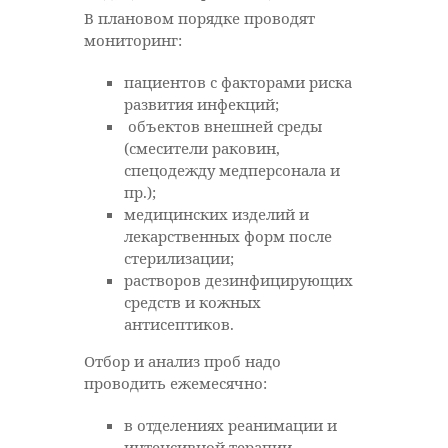
В плановом порядке проводят
мониторинг:
пациентов с факторами риска
развития инфекций;
объектов внешней среды
(смесители раковин,
спецодежду медперсонала и
пр.);
медицинских изделий и
лекарственных форм после
стерилизации;
растворов дезинфицирующих
средств и кожных
антисептиков.
Отбор и анализ проб надо
проводить ежемесячно:
в отделениях реанимации и
интенсивной терапии,