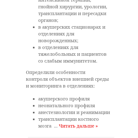
гнойной хирургии, урологии,
трансплантации и пересадки
органов;
в акушерских стационарах и
отделениях для
новорожденных;
в отделениях для
тяжелобольных и пациентов
со слабым иммунитетом.
Определили особенности
контроля объектов внешней среды
и мониторинга в отделениях:
акушерского профиля
неонатального профиля
анестезиологии и реанимации
трансплантации костного
мозга
...
Читать дальше »