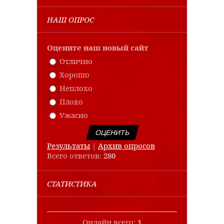
НАШ ОПРОС
Оцените наш новый сайт
Отлично
Хорошо
Неплохо
Плохо
Ужасно
Результаты
|
Архив опросов
Всего ответов:
280
СТАТИСТИКА
Онлайн всего:
1