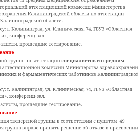
алистов со средним медицинским образованием
ториальной аттестационной комиссии Министерства
оохранения Калининградской области по аттестации
Калининградской области.
: г. Калининград, ул. Клиническая, 74, ГБУЗ «Областная
и», конференц-зал.
иалисты, прошедшие тестирование.
ование
ной группы по аттестации
специалистов со средним
 аттестационной комиссии Министерства здравоохранени
цинских и фармацевтических работников Калининградско
: г. Калининград, ул. Клиническая, 74, ГБУЗ «Областная
и», конференц-зал.
иалисты, прошедшие тестирование.
дование
ления экспертной группы в соответствии с пунктом 49
ная группа вправе принять решение об отказе в присвоении