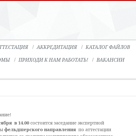
ТТЕСТАЦИЯ
АККРЕДИТАЦИЯ
КАТАЛОГ ФАЙЛОВ
ОМЫ
ПРИХОДИ К НАМ РАБОТАТЬ!
ВАКАНСИИ
ание!
тября в 14.00
состоится заседание экспертной
пы
фельдшерского направления
по аттестации