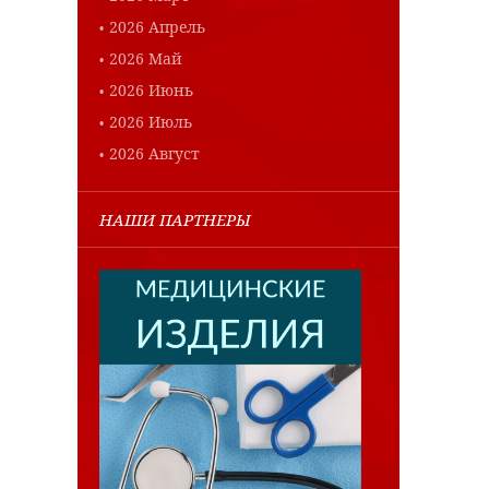
2026 Апрель
2026 Май
2026 Июнь
2026 Июль
2026 Август
НАШИ ПАРТНЕРЫ