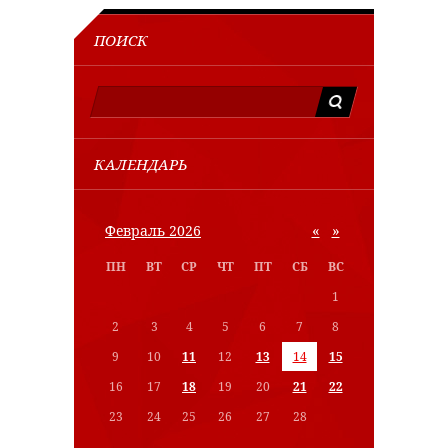
ПОИСК
КАЛЕНДАРЬ
«
»
Февраль 2026
ПН
ВТ
СР
ЧТ
ПТ
СБ
ВС
1
2
3
4
5
6
7
8
9
10
11
12
13
14
15
16
17
18
19
20
21
22
23
24
25
26
27
28