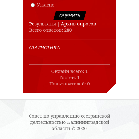
Ужасно
Результаты
|
Архив опросов
Всего ответов:
280
СТАТИСТИКА
Онлайн всего:
1
Гостей:
1
Пользователей:
0
Совет по управлению сестринской
деятельностью Калининградской
области © 2026