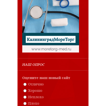
НАШ ОПРОС
Оцените наш новый сайт
Отлично
Хорошо
Неплохо
Плохо