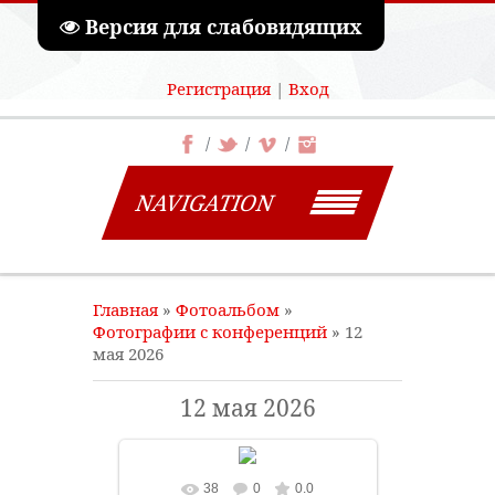
Версия для слабовидящих
Регистрация
|
Вход
NAVIGATION
Главная
»
Фотоальбом
»
Фотографии с конференций
» 12
мая 2026
12 мая 2026
38
0
0.0
В реальном размере
1280x1200