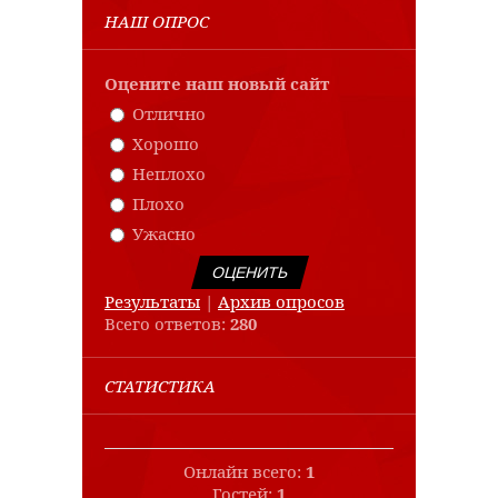
НАШ ОПРОС
Оцените наш новый сайт
Отлично
Хорошо
Неплохо
Плохо
Ужасно
Результаты
|
Архив опросов
Всего ответов:
280
СТАТИСТИКА
Онлайн всего:
1
Гостей:
1