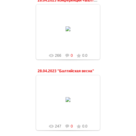
28.04.2023 конференция «Балтийская весна»
03.05.2023
ndeshkovich
266
0
0.0
28.04.2023 "Балтийская весна"
03.05.2023
ndeshkovich
247
0
0.0