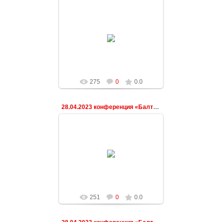
03.05.2023
ndeshkovich
275
0
0.0
28.04.2023 конференция «Балтийская весна»
03.05.2023
ndeshkovich
251
0
0.0