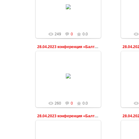
03.05.2023
ndeshkovich
249
0
0.0
28.04.2023 конференция «Балтийская весна»
03.05.2023
ndeshkovich
260
0
0.0
28.04.2023 конференция «Балтийская весна»