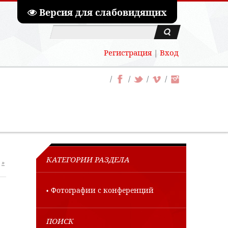
Версия для слабовидящих
Регистрация
|
Вход
КАТЕГОРИИ РАЗДЕЛА
»
Фотографии с конференций
ПОИСК