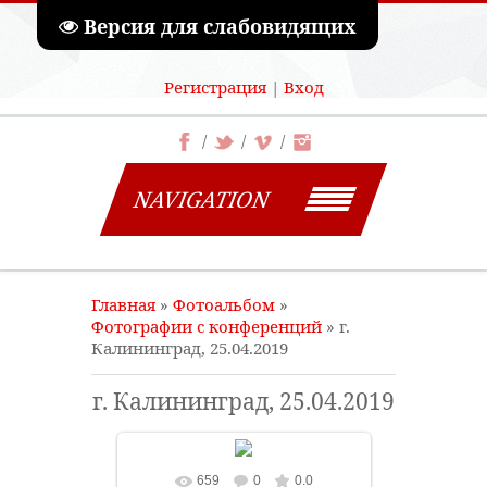
Версия для слабовидящих
Регистрация
|
Вход
NAVIGATION
Главная
»
Фотоальбом
»
Фотографии с конференций
» г.
Калининград, 25.04.2019
г. Калининград, 25.04.2019
659
0
0.0
В реальном размере
800x600
/