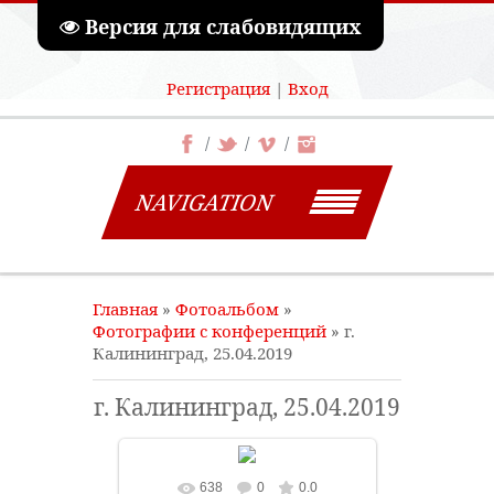
Версия для слабовидящих
Регистрация
|
Вход
NAVIGATION
Главная
»
Фотоальбом
»
Фотографии с конференций
» г.
Калининград, 25.04.2019
г. Калининград, 25.04.2019
638
0
0.0
В реальном размере
800x600
/