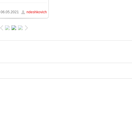
319.1Kb
06.05.2021
ndeshkovich